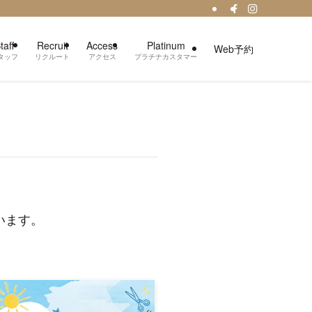
taff
Recruit
Access
Platinum
Web予約
タッフ
リクルート
アクセス
プラチナカスタマー
います。