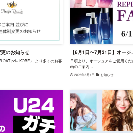
変更のお知らせ
【6月1日〜7月31日】オー
AT pd+ KOBE） より多くのお客
日頃より、オージュアをご愛用くだ
画のご案内...
2026年6月1日
お知らせ