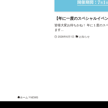
【年に一度のスペシャルイベン
皆様大変お待ちかね！ 年に１度のス
ます...
2026年6月1日
お知らせ
ホーム
NEWS