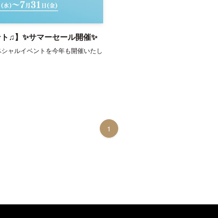
ト♫】✨サマーセール開催✨
ペシャルイベントを今年も開催いたし
1