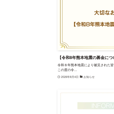
【令和8年熊本地震の募金につ
令和８年熊本地震により被災された皆
この度の令...
2026年8月4日
お知らせ