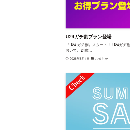
U24ガチ割プラン登場
『U24 ガチ割』スタート！ U24ガ
おいて、24歳...
2026年6月1日
お知らせ