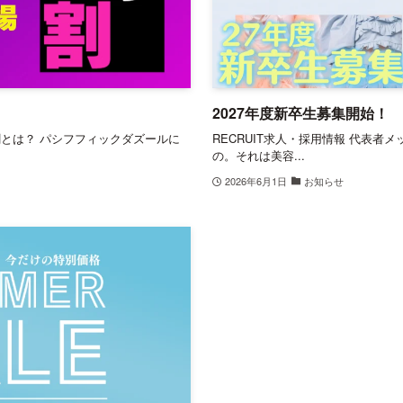
2027年度新卒生募集開始！
チ割とは？ パシフフィックダズールに
RECRUIT求人・採用情報 代表者
の。それは美容...
2026年6月1日
お知らせ