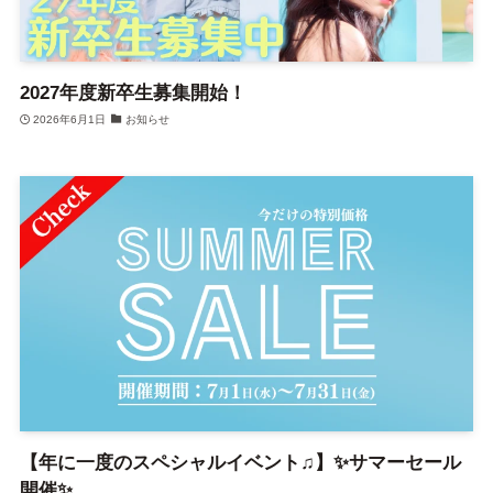
2027年度新卒生募集開始！
2026年6月1日
お知らせ
【年に一度のスペシャルイベント♫】✨サマーセール
開催✨