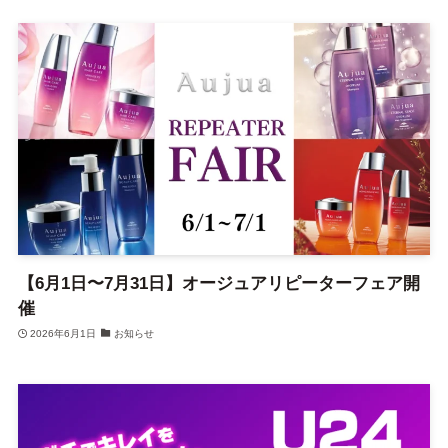
【6月1日〜7月31日】オージュアリピーターフェア開
催
2026年6月1日
お知らせ