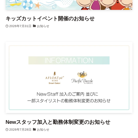
キッズカットイベント開催のお知らせ
2026年7月31日
お知らせ
Newスタッフ加入と勤務体制変更のお知らせ
2026年7月28日
お知らせ