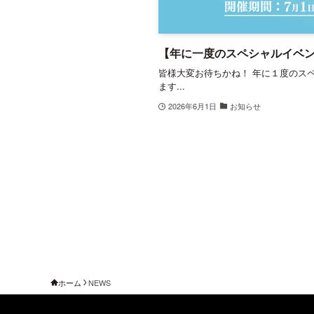
【年に一度のスペシャルイベン
皆様大変お待ちかね！ 年に１度のス
ます...
2026年6月1日
お知らせ
ホーム
NEWS