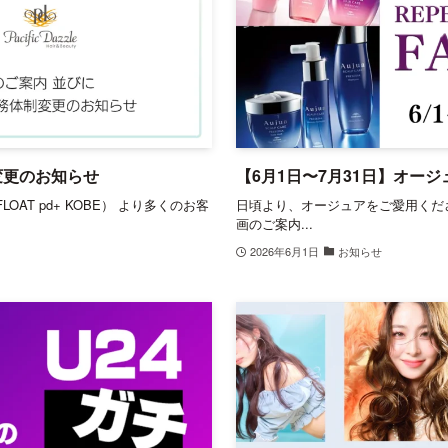
変更のお知らせ
【6月1日〜7月31日】オー
AT pd+ KOBE） より多くのお客
日頃より、オージュアをご愛用くだ
画のご案内...
2026年6月1日
お知らせ