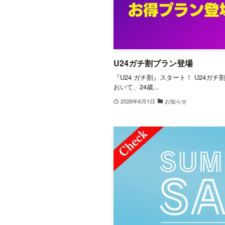
U24ガチ割プラン登場
『U24 ガチ割』スタート！ U24ガ
おいて、24歳...
2026年6月1日
お知らせ