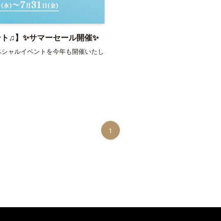
ト♫】✨サマーセール開催✨
ペシャルイベントを今年も開催いたし
1