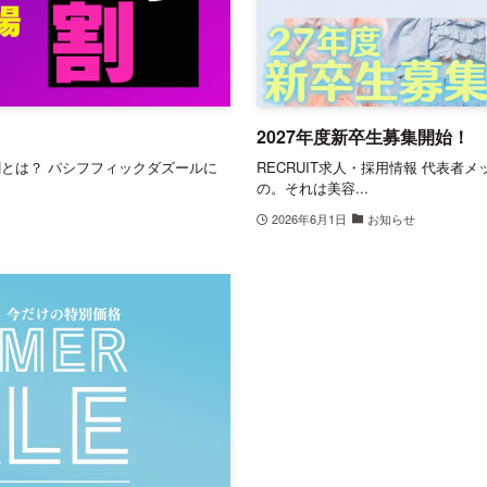
2027年度新卒生募集開始！
チ割とは？ パシフフィックダズールに
RECRUIT求人・採用情報 代表者
の。それは美容...
2026年6月1日
お知らせ