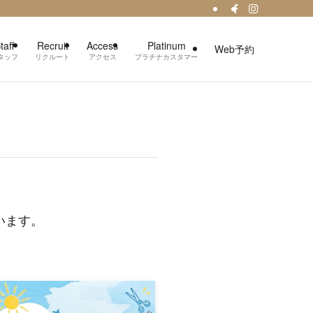
taff
Recruit
Access
Platinum
Web予約
タッフ
リクルート
アクセス
プラチナカスタマー
います。