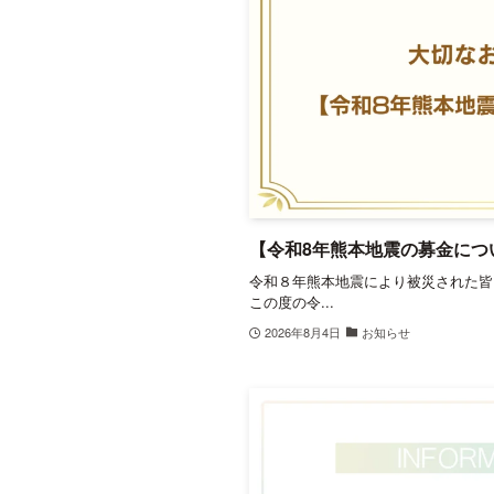
【令和8年熊本地震の募金につ
令和８年熊本地震により被災された皆
この度の令...
2026年8月4日
お知らせ