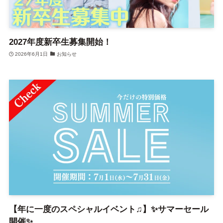
2027年度新卒生募集開始！
2026年6月1日
お知らせ
【年に一度のスペシャルイベント♫】✨サマーセール
開催✨